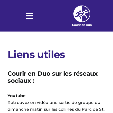
Passer
au
contenu
Toggle
Navigation
Accueil
Liens utiles
Groupe
Courir en Duo sur les réseaux
Guider
sociaux :
Youtube
Récits
Retrouvez en vidéo une sortie de groupe du
dimanche matin sur les collines du Parc de St.